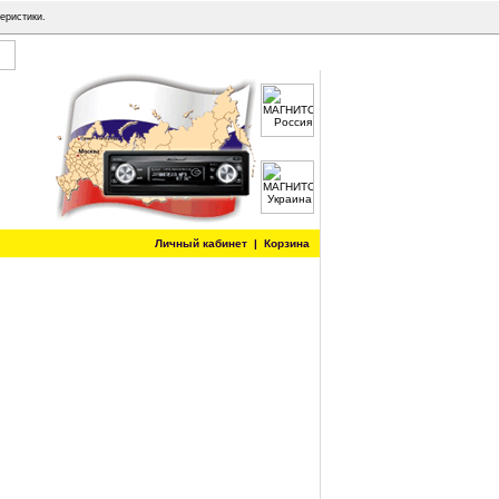
еристики.
Личный кабинет
|
Корзина