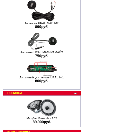
Антенна URAL МАГНИТ
890руб.
Антенна URAL МАГНИТ ЛАЙТ
750руб.
Антенный усилитель URAL Н-1
800руб.
НОВИНКИ
Мидбас Eton Hex 165
89.900руб.
ИНФОРМАЦИЯ: