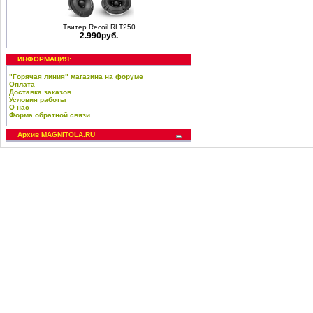
Твитер Recoil RLT250
2.990руб.
ИНФОРМАЦИЯ:
"Горячая линия" магазина на форуме
Оплата
Доставка заказов
Условия работы
О нас
Форма обратной связи
Архив MAGNITOLA.RU