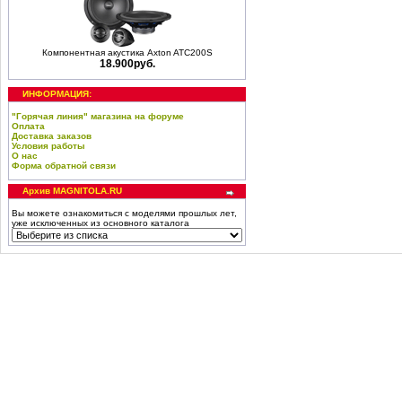
Компонентная акустика Axton ATC200S
18.900руб.
ИНФОРМАЦИЯ:
"Горячая линия" магазина на форуме
Оплата
Доставка заказов
Условия работы
О нас
Форма обратной связи
Архив MAGNITOLA.RU
Вы можете ознакомиться с моделями прошлых лет,
уже исключенных из основного каталога