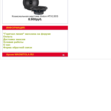
Коаксиальная акустика Axton ATX130S
8.900руб.
ИНФОРМАЦИЯ:
"Горячая линия" магазина на форуме
Оплата
Доставка заказов
Условия работы
О нас
Форма обратной связи
Архив MAGNITOLA.RU