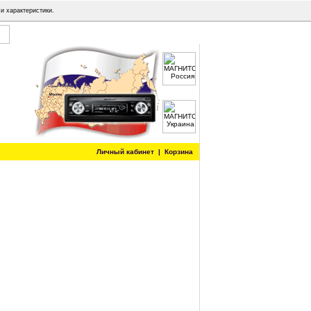
и характеристики.
Личный кабинет
|
Корзина