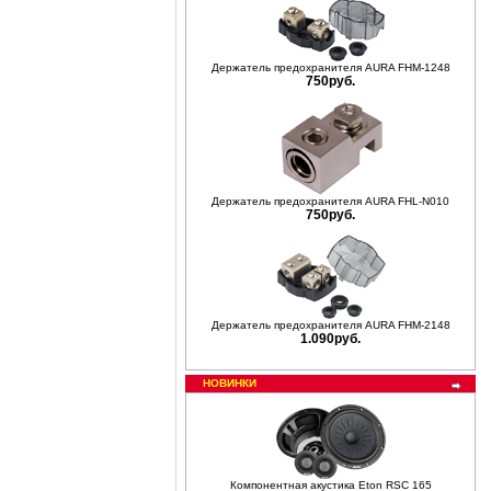
Держатель предохранителя AURA FHM-1248
750руб.
Держатель предохранителя AURA FHL-N010
750руб.
Держатель предохранителя AURA FHM-2148
1.090руб.
НОВИНКИ
Компонентная акустика Eton RSC 165