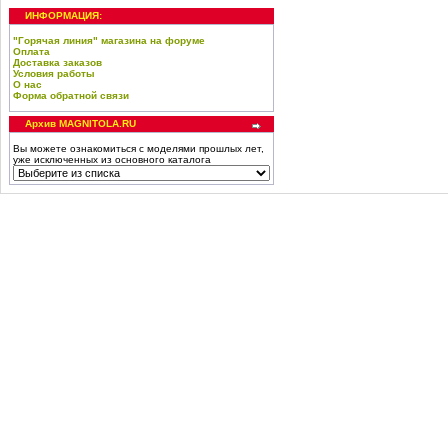
ИНФОРМАЦИЯ:
"Горячая линия" магазина на форуме
Оплата
Доставка заказов
Условия работы
О нас
Форма обратной связи
Архив MAGNITOLA.RU
Вы можете ознакомиться с моделями прошлых лет,
уже исключенных из основного каталога