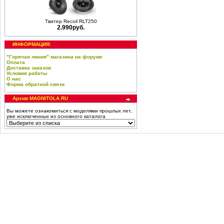
Твитер Recoil RLT250
2.990руб.
ИНФОРМАЦИЯ:
"Горячая линия" магазина на форуме
Оплата
Доставка заказов
Условия работы
О нас
Форма обратной связи
Архив MAGNITOLA.RU
Вы можете ознакомиться с моделями прошлых лет,
уже исключенных из основного каталога