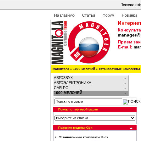
Торгово-инф
На главную
Статьи
Форум
Новинки
Интернет
Консульта
manager@m
Прием зак
E-mail:
man
Магнитола
»
1000 мелочей
»
Установочные комплекты
АВТОЗВУК
АВТОЭЛЕКТРОНИКА
CAR PC
1000 МЕЛОЧЕЙ
Поиск по торговой марке
Похожие модели Kicx
Установочные комплекты Kicx