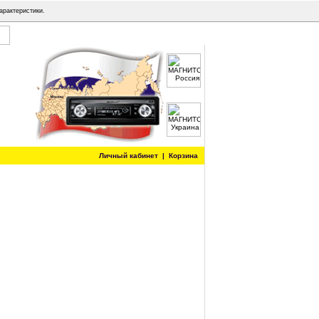
арактеристики.
Личный кабинет
|
Корзина