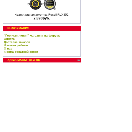
Коаксиальная акустика Recoil RLX352
2.890руб.
ИНФОРМАЦИЯ:
"Горячая линия" магазина на форуме
Оплата
Доставка заказов
Условия работы
О нас
Форма обратной связи
Архив MAGNITOLA.RU