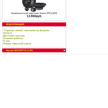
Компонентная акустика Axton ATC130S
13.900руб.
ИНФОРМАЦИЯ:
"Горячая линия" магазина на форуме
Оплата
Доставка заказов
Условия работы
О нас
Форма обратной связи
Архив MAGNITOLA.RU