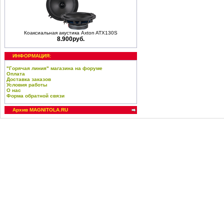
Коаксиальная акустика Axton ATX130S
8.900руб.
ИНФОРМАЦИЯ:
"Горячая линия" магазина на форуме
Оплата
Доставка заказов
Условия работы
О нас
Форма обратной связи
Архив MAGNITOLA.RU