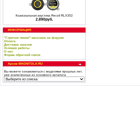
Коаксиальная акустика Recoil RLX352
2.890руб.
ИНФОРМАЦИЯ:
"Горячая линия" магазина на форуме
Оплата
Доставка заказов
Условия работы
О нас
Форма обратной связи
Архив MAGNITOLA.RU
Вы можете ознакомиться с моделями прошлых лет,
уже исключенных из основного каталога