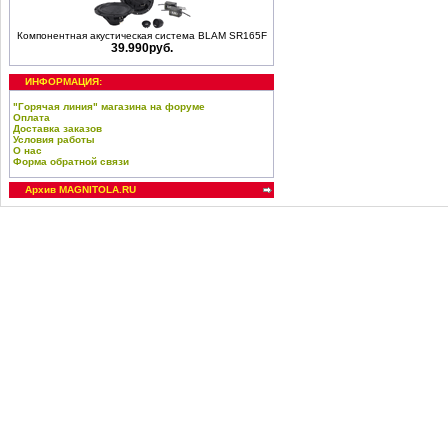
Компонентная акустическая система BLAM SR165F
39.990руб.
ИНФОРМАЦИЯ:
"Горячая линия" магазина на форуме
Оплата
Доставка заказов
Условия работы
О нас
Форма обратной связи
Архив MAGNITOLA.RU