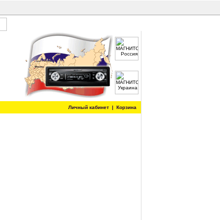
Личный кабинет
|
Корзина