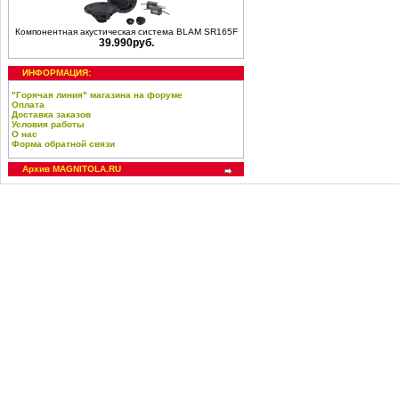
Компонентная акустическая система BLAM SR165F
39.990руб.
ИНФОРМАЦИЯ:
"Горячая линия" магазина на форуме
Оплата
Доставка заказов
Условия работы
О нас
Форма обратной связи
Архив MAGNITOLA.RU