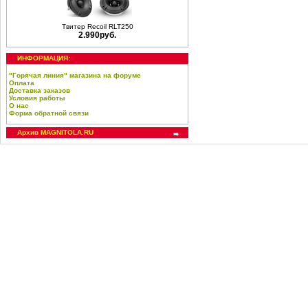
Твитер Recoil RLT250
2.990руб.
ИНФОРМАЦИЯ:
"Горячая линия" магазина на форуме
Оплата
Доставка заказов
Условия работы
О нас
Форма обратной связи
Архив MAGNITOLA.RU