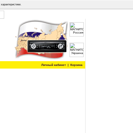
 характеристики.
Личный кабинет
|
Корзина