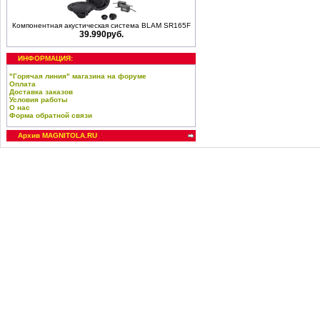
Компонентная акустическая система BLAM SR165F
39.990руб.
ИНФОРМАЦИЯ:
"Горячая линия" магазина на форуме
Оплата
Доставка заказов
Условия работы
О нас
Форма обратной связи
Архив MAGNITOLA.RU