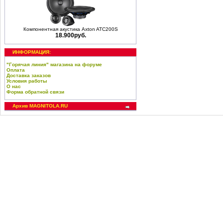
Компонентная акустика Axton ATC200S
18.900руб.
ИНФОРМАЦИЯ:
"Горячая линия" магазина на форуме
Оплата
Доставка заказов
Условия работы
О нас
Форма обратной связи
Архив MAGNITOLA.RU