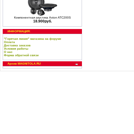
Компонентная акустика Axton ATC200S
18.900руб.
ИНФОРМАЦИЯ:
"Горячая линия" магазина на форуме
Оплата
Доставка заказов
Условия работы
О нас
Форма обратной связи
Архив MAGNITOLA.RU