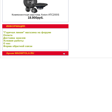
Компонентная акустика Axton ATC200S
18.900руб.
ИНФОРМАЦИЯ:
"Горячая линия" магазина на форуме
Оплата
Доставка заказов
Условия работы
О нас
Форма обратной связи
Архив MAGNITOLA.RU