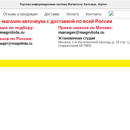
Торгово-информационная система Магнитола::Автозвук.
Alpine
- .
Отзывы о продукции
Доставка
Оплата
Контакты
-магазин автозвука с доставкой по всей России
ции по подбору:
Прием заказов по Москве:
agnitola.ru
manager@magnitola.ru
азов по России:
Установочная студия
Москва, 1-й Нагатинский проезд, д. 15 стр. 1,
ager@magnitola.ru
(территория 18 ТМП)