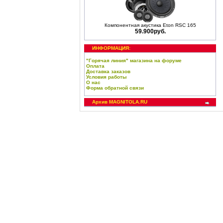
Компонентная акустика Eton RSC 165
59.900руб.
ИНФОРМАЦИЯ:
"Горячая линия" магазина на форуме
Оплата
Доставка заказов
Условия работы
О нас
Форма обратной связи
Архив MAGNITOLA.RU