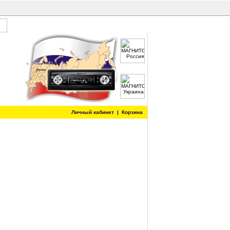
Личный кабинет
|
Корзина